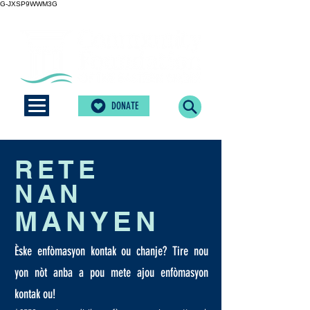
G-JXSP9WWM3G
DONATE
RETE
NAN
MANYEN
Èske enfòmasyon kontak ou chanje? Tire nou
yon nòt anba a pou mete ajou enfòmasyon
kontak ou!