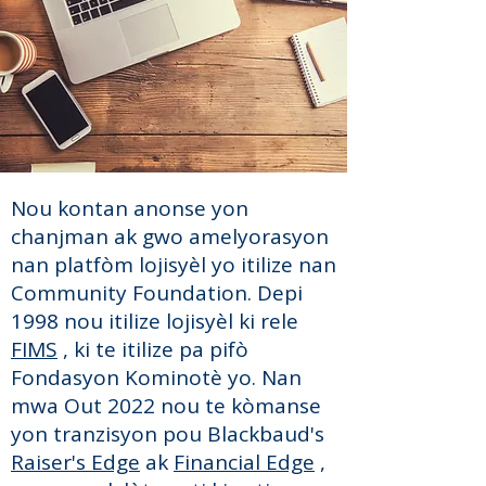
Nou kontan anonse yon
chanjman ak gwo amelyorasyon
nan platfòm lojisyèl yo itilize nan
Community Foundation. Depi
1998 nou itilize lojisyèl ki rele
FIMS
, ki te itilize pa pifò
Fondasyon Kominotè yo. Nan
mwa Out 2022 nou te kòmanse
yon tranzisyon pou Blackbaud's
Raiser's Edge
ak
Financial Edge
,