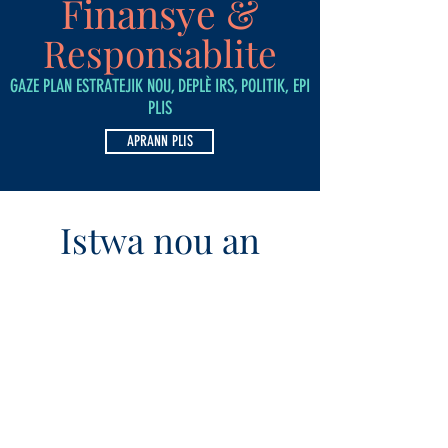
Finansye &
Responsablite
GAZE PLAN ESTRATEJIK NOU, DEPLÈ IRS, POLITIK, EPI
PLIS
APRANN PLIS
Istwa nou an