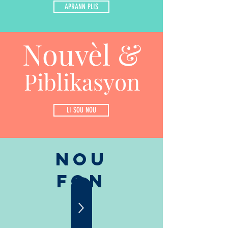
APRANN PLIS
Nouvèl &
Piblikasyon
LI SOU NOU
Nou
Fon