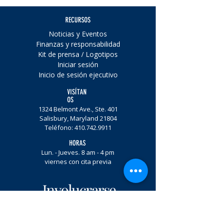
RECURSOS
Noticias y Eventos
Finanzas y responsabilidad
Kit de prensa / Logotipos
Iniciar sesión
Inicio de sesión ejecutivo
VISÍTAN
OS
1324 Belmont Ave., Ste. 401
Salisbury, Maryland 21804
Teléfono:
410.742.9911
HORAS
Lun. - Jueves. 8 am - 4 pm
viernes con cita previa
Involucrarse.
Regístrate por correo electrónico