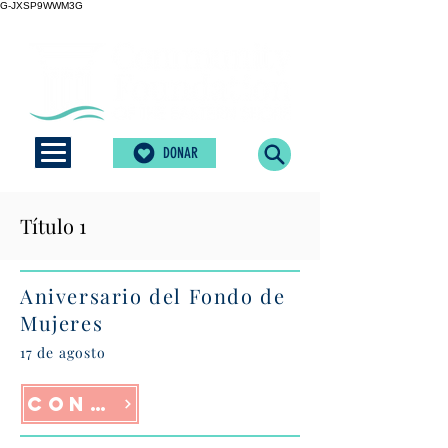
G-JXSP9WWM3G
DONAR
Título 1
Aniversario del Fondo de
Mujeres
17 de agosto
Confirmar asistencia