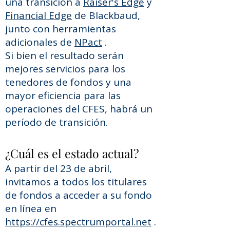
una transición a
Raiser's Edge
y
Financial Edge
de Blackbaud,
junto con herramientas
adicionales de
NPact
.
Si bien el resultado serán
mejores servicios para los
tenedores de fondos y una
mayor eficiencia para las
operaciones del CFES, habrá un
período de transición.
¿Cuál es el estado actual?
A partir del 23 de abril,
invitamos a todos los titulares
de fondos a acceder a su fondo
en línea en
https://cfes.spectrumportal.net
.