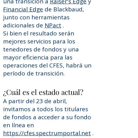
una transición a
Raiser's Edge
y
Financial Edge
de Blackbaud,
junto con herramientas
adicionales de
NPact
.
Si bien el resultado serán
mejores servicios para los
tenedores de fondos y una
mayor eficiencia para las
operaciones del CFES, habrá un
período de transición.
¿Cuál es el estado actual?
A partir del 23 de abril,
invitamos a todos los titulares
de fondos a acceder a su fondo
en línea en
https://cfes.spectrumportal.net
.