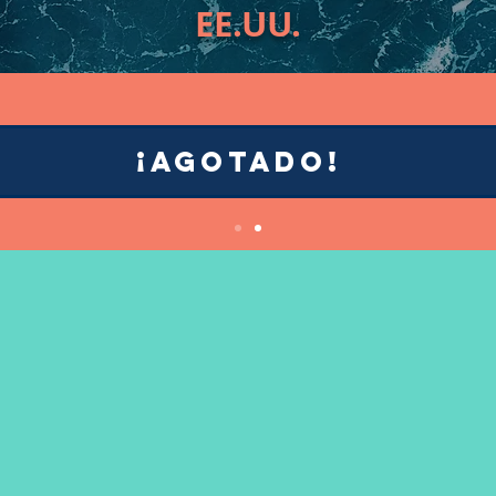
EE.UU.
¡AGOTADO!