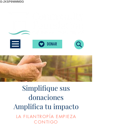
G-JXSP9WWM3G
DONAR
Simplifique sus
donaciones
Amplifica tu impacto
LA FILANTROPÍA EMPIEZA
CONTIGO