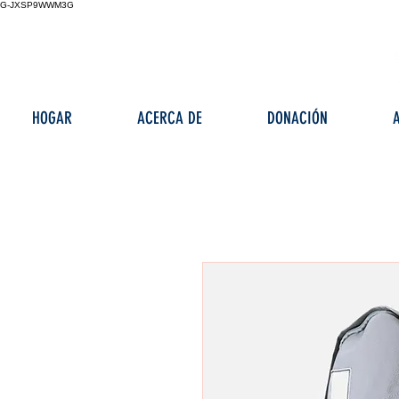
G-JXSP9WWM3G
HOGAR
ACERCA DE
DONACIÓN