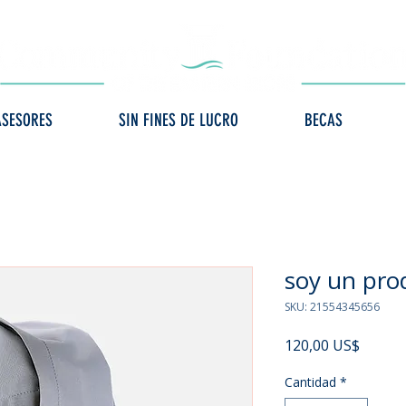
ASESORES
SIN FINES DE LUCRO
BECAS
soy un pro
SKU: 21554345656
Precio
120,00 US$
Cantidad
*