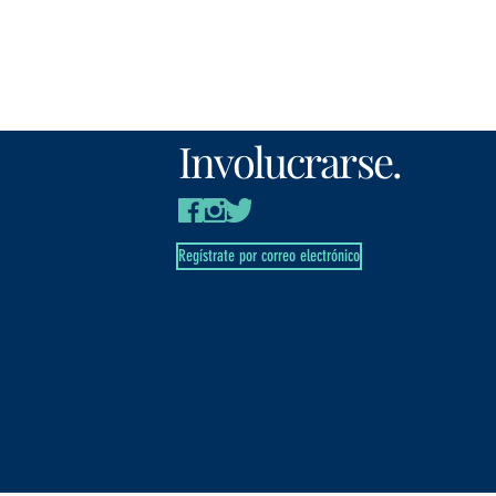
Involucrarse.
Regístrate por correo electrónico